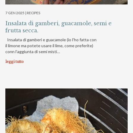
7 GEN 2025 |
RECIPES
Insalata di gamberi, guacamole, semi e
frutta secca.
Insalata di gamberi e guacamole (io l’ho fatta con
il limone ma potete usare il lime, come preferite)
conn l’aggiunta di semi misti…
leggi tutto