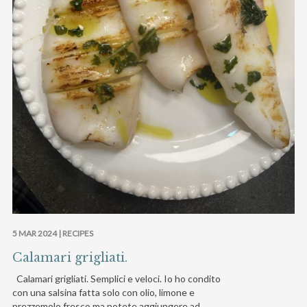
5 MAR 2024 |
RECIPES
Calamari grigliati.
Calamari grigliati. Semplici e veloci. Io ho condito
con una salsina fatta solo con olio, limone e
prezzemolo fresco ma potete aggiungere ad…