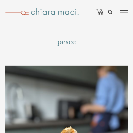
0
pesce