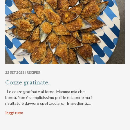
22 SET 2023 |
RECIPES
Cozze gratinate.
Le cozze gratinate al forno. Mamma mia che
bontà. Non è semplicissimo pulirle ed aprirle ma il
risultato è davvero spettacolare. Ingredienti:…
leggi tutto