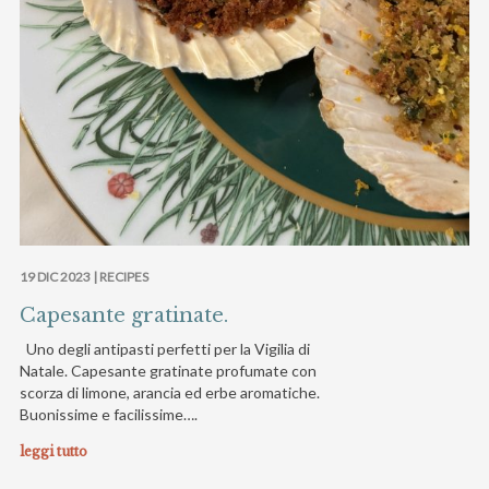
19 DIC 2023 |
RECIPES
Capesante gratinate.
Uno degli antipasti perfetti per la Vigilia di
Natale. Capesante gratinate profumate con
scorza di limone, arancia ed erbe aromatiche.
Buonissime e facilissime….
leggi tutto