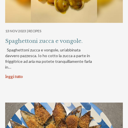
13 NOV 2023 |
RECIPES
Spaghettoni zucca e vongole.
Spaghettoni zucca e vongole, un’abbinata
davvero pazzesca. Io ho cotto la zucca a parte in
friggitrice ad aria ma potete tranquillamente farla
in…
leggi tutto