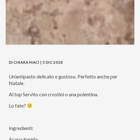
DI CHIARA MACI | 5 DIC 2018
Un’antipasto delicato e gustoso. Perfetto anche per
Natale.
Al top Servito con crostini o una polentina.
Lo fate?
Ingredienti:
Acqua fredda