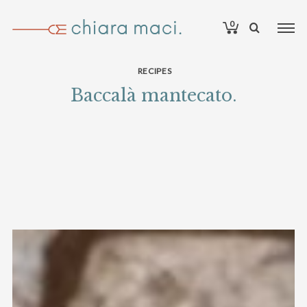
0
RECIPES
Baccalà mantecato.