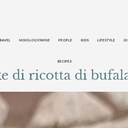
RAVEL
MIXOLOGY/WINE
PEOPLE
KIDS
LIFESTYLE
IO
RECIPES
 di ricotta di bufala 