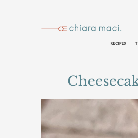
RECIPES
T
Cheesecake