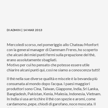
DI ADMIN | 14 MAR 2013
Mercoledi scorso, nel pomeriggio allo Chateau Monfort
con la general manager di Dammam Freres, ho scoperto
che alcuni dei miei punti fermi sulla prepazione del thè,
erano assolutamente sbagliati.
Motivo per cui ho pensato che potesse essere utile
chiarire alcuni punti qui, così ne siamo a conoscenza tutti!
Il thè nella sue diverse qualità e miscele è la bevanda più
consumata al mondo dopo l’acqua. I paesi maggiori
produttori sono Cina, Taiwan, Giappone, India, Sri Lanka,
Bangladesh, Pakistan, Kenia, Malesia, Indonesia, Vietnam.
In India si usa arricchire il thè con spezie e aromi, come
cardamomo, pepe, chiodi di garofano, noce moscata. Il