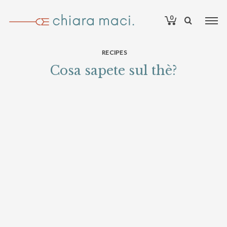
0
RECIPES
Cosa sapete sul thè?