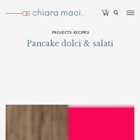
0
,
PROJECTS
RECIPES
Pancake dolci & salati