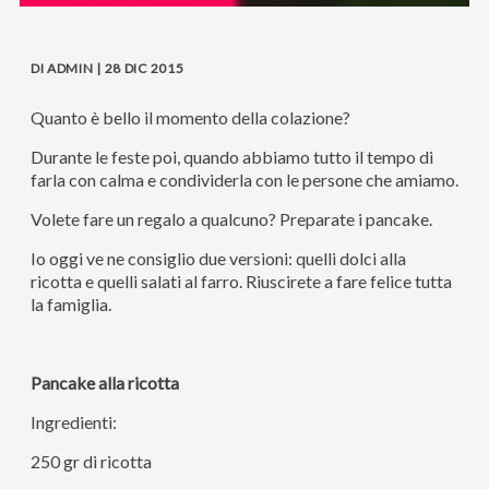
DI ADMIN | 28 DIC 2015
Quanto è bello il momento della colazione?
Durante le feste poi, quando abbiamo tutto il tempo di
farla con calma e condividerla con le persone che amiamo.
Volete fare un regalo a qualcuno? Preparate i pancake.
Io oggi ve ne consiglio due versioni: quelli dolci alla
ricotta e quelli salati al farro. Riuscirete a fare felice tutta
la famiglia.
Pancake alla ricotta
Ingredienti:
250 gr di ricotta