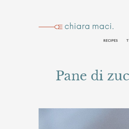
RECIPES
T
Pane di zu