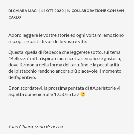
DI CHIARA MACI | 14 OTT 2020 | IN COLLABORAZIONE CON SAN
CARLO
Adoro leggere le vostre storie ed ogni volta mi emoziono
a scoprire parti di voi, delle vostre vite.
Questa, quella di Rebecca che leggerete sotto, sul tema
“Bellezza” mi ha ispirato una ricetta semplice e gustosa,
dove l’armonia della forma del tartufino e la peculiarità
del pistacchio rendono ancora più piacevole il momento
dell’aperitivo.
E non scordatevi, la prossima puntata di #Aperistorie vi
aspetta domenica alle 12.50 su La7
Ciao Chiara, sono Rebecca.