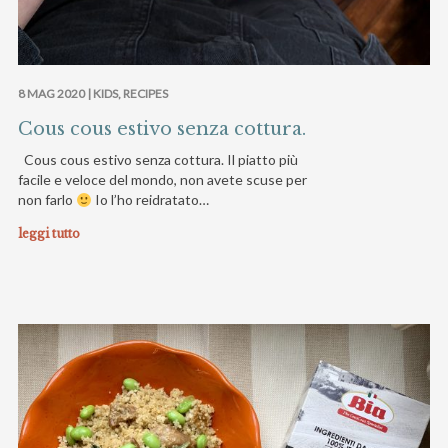
8 MAG 2020 |
KIDS
,
RECIPES
Cous cous estivo senza cottura.
Cous cous estivo senza cottura. Il piatto più
facile e veloce del mondo, non avete scuse per
non farlo
Io l’ho reidratato…
leggi tutto