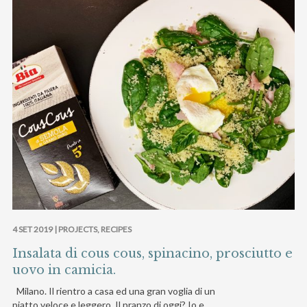
4 SET 2019 |
PROJECTS
,
RECIPES
Insalata di cous cous, spinacino, prosciutto e
uovo in camicia.
Milano. Il rientro a casa ed una gran voglia di un
piatto veloce e leggero. Il pranzo di oggi? Io e