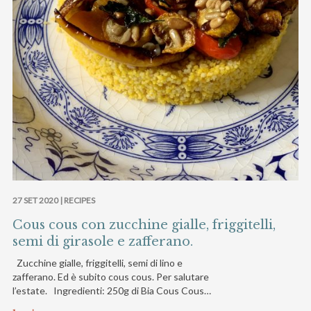
27 SET 2020 |
RECIPES
Cous cous con zucchine gialle, friggitelli,
semi di girasole e zafferano.
Zucchine gialle, friggitelli, semi di lino e
zafferano. Ed è subito cous cous. Per salutare
l’estate. Ingredienti: 250g di Bia Cous Cous…