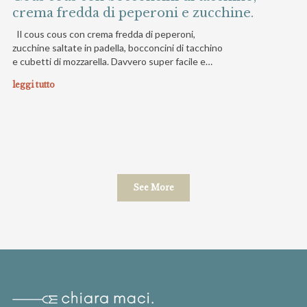
crema fredda di peperoni e zucchine.
Il cous cous con crema fredda di peperoni,
zucchine saltate in padella, bocconcini di tacchino
e cubetti di mozzarella. Davvero super facile e…
leggi tutto
See More