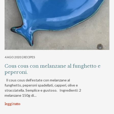
4 AGO 2020 |
RECIPES
Cous cous con melanzane al funghetto e
peperoni.
Il cous cous dell’estate con melanzane al
funghetto, peperoni spadellati, capperi, olive e
stracciatella. Semplice e gustoso. Ingredienti: 2
melanzane 150g di…
leggi tutto