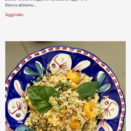
Bianca abbiamo…
leggi tutto