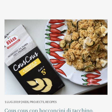
1 LUG 2019 |
KIDS
,
PROJECTS
,
RECIPES
Cous cous con bocconcini di tacchino,