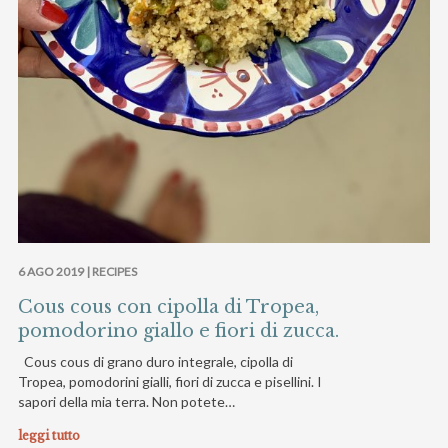
6 AGO 2019 |
RECIPES
Cous cous con cipolla di Tropea,
pomodorino giallo e fiori di zucca.
Cous cous di grano duro integrale, cipolla di
Tropea, pomodorini gialli, fiori di zucca e pisellini. I
sapori della mia terra. Non potete…
leggi tutto