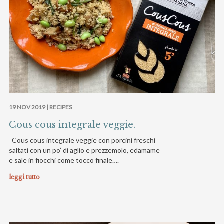
19 NOV 2019 |
RECIPES
Cous cous integrale veggie.
Cous cous integrale veggie con porcini freschi
saltati con un po’ di aglio e prezzemolo, edamame
e sale in fiocchi come tocco finale….
leggi tutto