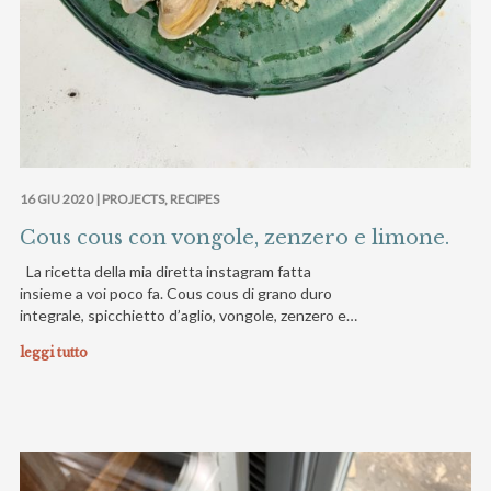
16 GIU 2020 |
PROJECTS
,
RECIPES
Cous cous con vongole, zenzero e limone.
La ricetta della mia diretta instagram fatta
insieme a voi poco fa. Cous cous di grano duro
integrale, spicchietto d’aglio, vongole, zenzero e…
leggi tutto