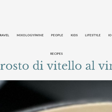
RAVEL
MIXOLOGY/WINE
PEOPLE
KIDS
LIFESTYLE
IO
RECIPES
rosto di vitello al vi