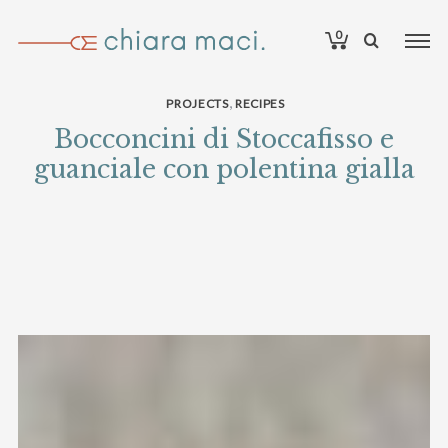
0
,
PROJECTS
RECIPES
Bocconcini di Stoccafisso e
guanciale con polentina gialla