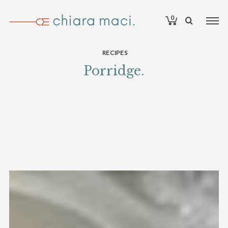
0
RECIPES
Porridge.