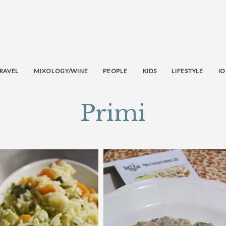
RAVEL
MIXOLOGY/WINE
PEOPLE
KIDS
LIFESTYLE
IO
Primi