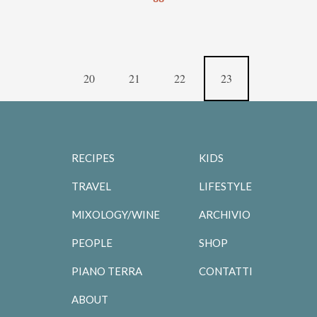
20
21
22
23
RECIPES
KIDS
TRAVEL
LIFESTYLE
MIXOLOGY/WINE
ARCHIVIO
PEOPLE
SHOP
PIANO TERRA
CONTATTI
ABOUT