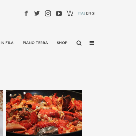
0
ITALIANO
ENGLISH
 IN FILA
PIANO TERRA
SHOP