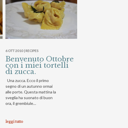
6 OTT 2010 |
RECIPES
Benvenuto Ottobre
con i miei tortelli
di zucca.
Una zucca. Ecco il primo
segno di un autunno ormai
alle porte. Questa mattina la
sveglia ha suonato di buon
ora, il grembiule…
leggi tutto