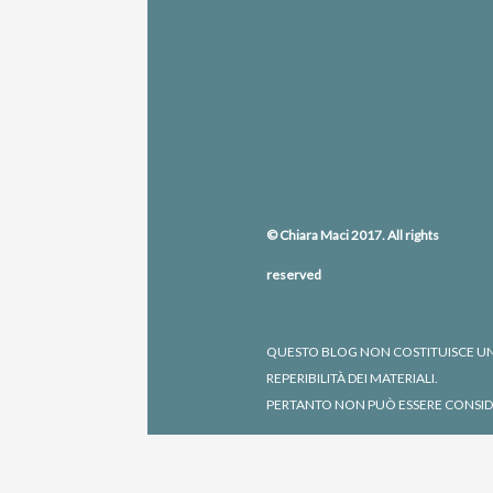
© Chiara Maci 2017. All rights
reserved
QUESTO BLOG NON COSTITUISCE UNA
REPERIBILITÀ DEI MATERIALI.
PERTANTO NON PUÒ ESSERE CONSIDE