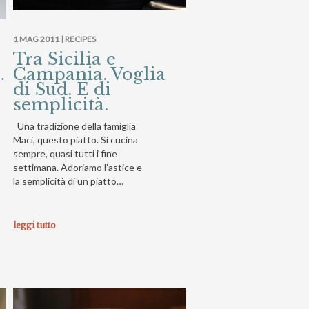
1 MAG 2011 |
RECIPES
Tra Sicilia e
…
Campania. Voglia
di Sud. E di
semplicità.
Una tradizione della famiglia
Maci, questo piatto. Si cucina
sempre, quasi tutti i fine
settimana. Adoriamo l’astice e
la semplicità di un piatto…
leggi tutto