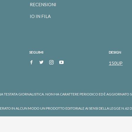
RECENSIONI
IO IN FILA
SEGUIMI
DESIGN
150UP
 TESTATA GIORNALISTICA. NON HA CARATTERE PERIODICO ED È AGGIORNATO SE
RATO IN ALCUN MODO UN PRODOTTO EDITORIALE AI SENSI DELLA LEGGE N.62 D