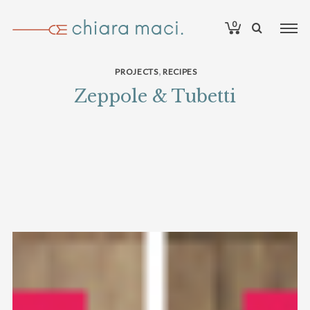
0
,
PROJECTS
RECIPES
Zeppole & Tubetti