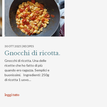
30 OTT 2025 |
RECIPES
Gnocchi di ricotta.
Gnocchi di ricotta. Una delle
ricette che ho fatto di più
quando ero ragazza. Semplici e
buonissimi. Ingredienti: 250g
di ricotta 1 uovo…
leggi tutto