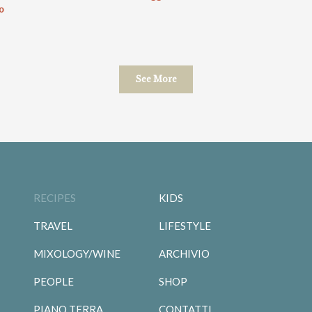
to
See More
RECIPES
KIDS
TRAVEL
LIFESTYLE
MIXOLOGY/WINE
ARCHIVIO
PEOPLE
SHOP
PIANO TERRA
CONTATTI