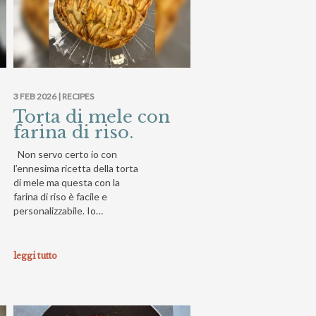
3 FEB 2026 |
RECIPES
Torta di mele con
farina di riso.
Non servo certo io con
l’ennesima ricetta della torta
di mele ma questa con la
farina di riso è facile e
personalizzabile. Io…
leggi tutto