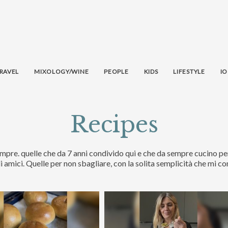
RAVEL
MIXOLOGY/WINE
PEOPLE
KIDS
LIFESTYLE
IO
Recipes
empre. quelle che da 7 anni condivido qui e che da sempre cucino pe
li amici. Quelle per non sbagliare, con la solita semplicità che mi c