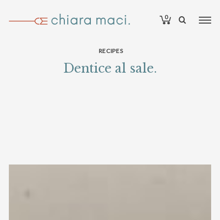
0
RECIPES
Dentice al sale.