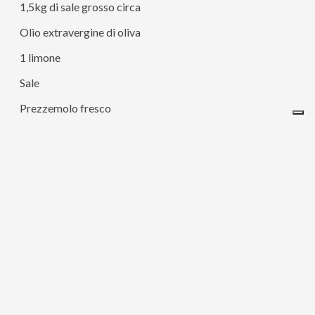
1,5kg di sale grosso circa
Olio extravergine di oliva
1 limone
Sale
Prezzemolo fresco
1 spicchio di aglio