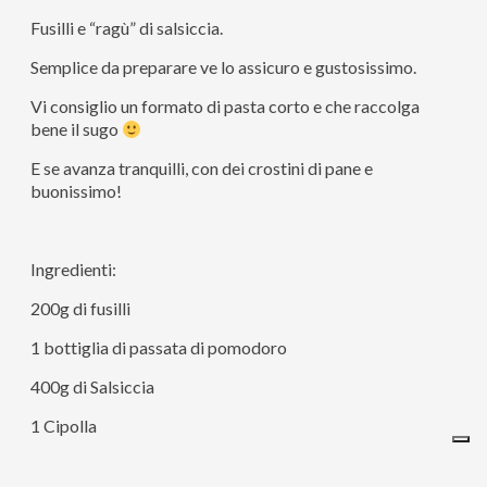
Fusilli e “ragù” di salsiccia.
Semplice da preparare ve lo assicuro e gustosissimo.
Vi consiglio un formato di pasta corto e che raccolga
bene il sugo
E se avanza tranquilli, con dei crostini di pane e
buonissimo!
Ingredienti:
200g di fusilli
1 bottiglia di passata di pomodoro
400g di Salsiccia
1 Cipolla
Un bicchiere di vino bianco se piace