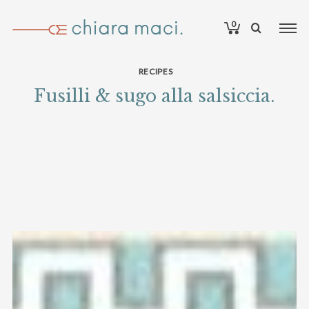
0
RECIPES
Fusilli & sugo alla salsiccia.