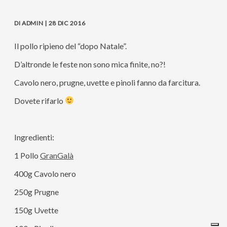
DI ADMIN | 28 DIC 2016
Il pollo ripieno del “dopo Natale”.
D’altronde le feste non sono mica finite, no?!
Cavolo nero, prugne, uvette e pinoli fanno da farcitura.
Dovete rifarlo
Ingredienti:
1 Pollo
GranGalà
400g Cavolo nero
250g Prugne
150g Uvette