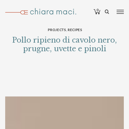
0
,
PROJECTS
RECIPES
Pollo ripieno di cavolo nero,
prugne, uvette e pinoli