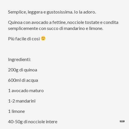
Semplice, leggera e gustosissima. Io la adoro.
Quinoa con avocado a fettine, nocciole tostate e condita
semplicemente con succo di mandarino e limone.
Più facile di così
Ingredienti:
200g di quinoa
600ml di acqua
1 avocado maturo
1-2 mandarini
1 limone
40-50g di nocciole intere