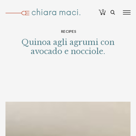
0
RECIPES
Quinoa agli agrumi con
avocado e nocciole.