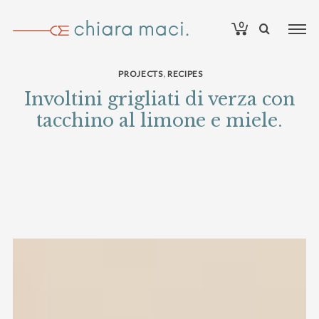
0
,
PROJECTS
RECIPES
Involtini grigliati di verza con
tacchino al limone e miele.