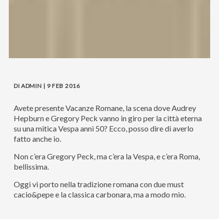
DI ADMIN | 9 FEB 2016
Avete presente Vacanze Romane, la scena dove Audrey
Hepburn e Gregory Peck vanno in giro per la città eterna
su una mitica Vespa anni 50? Ecco, posso dire di averlo
fatto anche io.
Non c’era Gregory Peck, ma c’era la Vespa, e c’era Roma,
bellissima.
Oggi vi porto nella tradizione romana con due must
cacio&pepe e la classica carbonara, ma a modo mio.