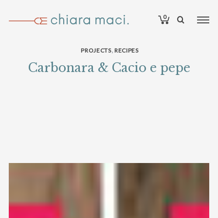
0
,
PROJECTS
RECIPES
Carbonara & Cacio e pepe