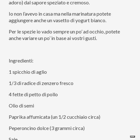
adoro) dal sapore speziato e cremoso.
Io non l’avevo in casa ma nella marinatura potete
aggiungere anche un vasetto di yogurt bianco.
Per le spezie io vado sempre un po’ ad occhio, potete
anche variare un po’ in base ai vostri gusti.
Ingredienti:
1 spicchio di aglio
1/3 di radice di zenzero fresco
4 fette di petto di pollo
Olio di semi
Paprika affumicata (un 1/2 cucchiaio circa)
Peperoncino dolce (3 grammi circa)
Sale