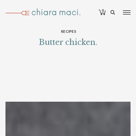
0
RECIPES
Butter chicken.