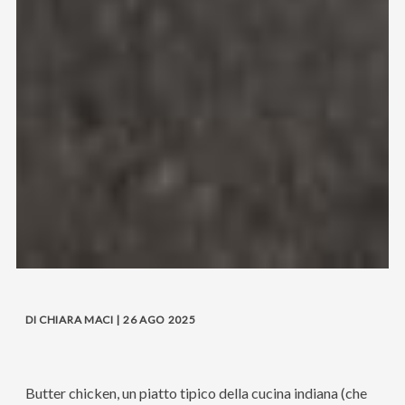
DI CHIARA MACI | 26 AGO 2025
Butter chicken, un piatto tipico della cucina indiana (che